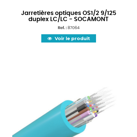
Jarretières optiques OS1/2 9/125
duplex LC/LC - SOCAMONT
Ref. :
87064
Voir le produit