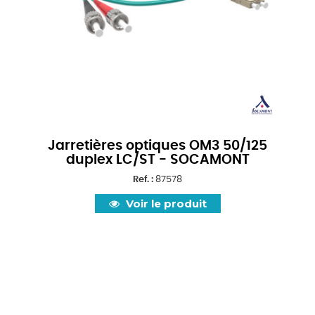
Jarretières optiques OM3 50/125
duplex LC/ST - SOCAMONT
Ref. :
87578
Voir le produit