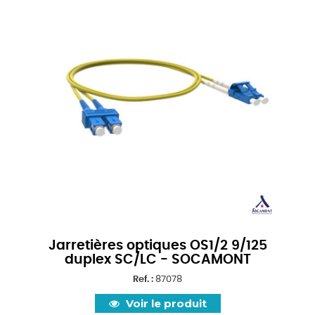
Jarretières optiques OS1/2 9/125
duplex SC/LC - SOCAMONT
Ref. :
87078
Voir le produit