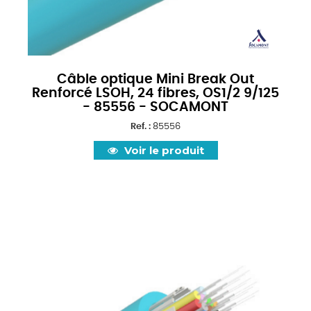
Câble optique Mini Break Out
Renforcé LSOH, 24 fibres, OS1/2 9/125
- 85556 - SOCAMONT
Ref. :
85556
Voir le produit