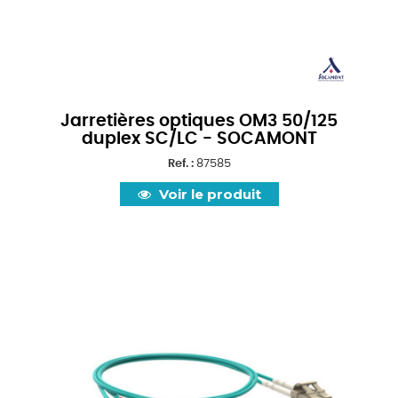
Jarretières optiques OM3 50/125
duplex SC/LC - SOCAMONT
Ref. :
87585
Voir le produit