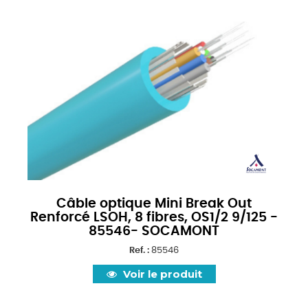
Câble optique Mini Break Out
Renforcé LSOH, 8 fibres, OS1/2 9/125 -
85546- SOCAMONT
Ref. :
85546
Voir le produit