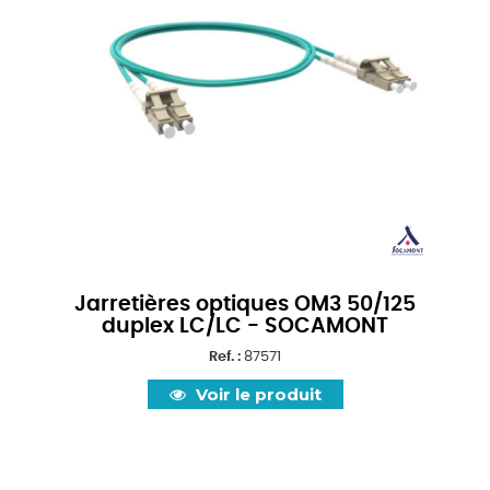
Jarretières optiques OM3 50/125
duplex LC/LC - SOCAMONT
Ref. :
87571
Voir le produit