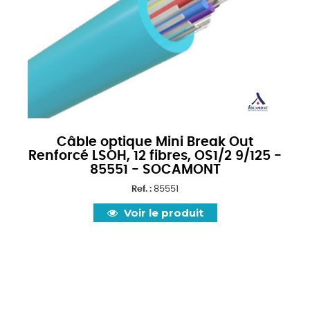
Câble optique Mini Break Out
Renforcé LSOH, 12 fibres, OS1/2 9/125 -
85551 - SOCAMONT
Ref. :
85551
Voir le produit