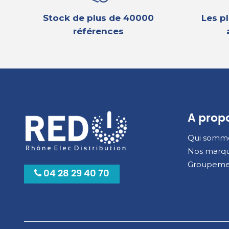
Stock de plus de 40000
Les p
références
A prop
Qui somme
Nos marqu
Groupeme
04 28 29 40 70