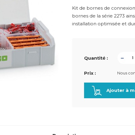
Kit de bornes de connexio
bornes de la série 2273 ain
installation optimisée et d
Quantité :
Prix :
Nous con
Ajouter à m