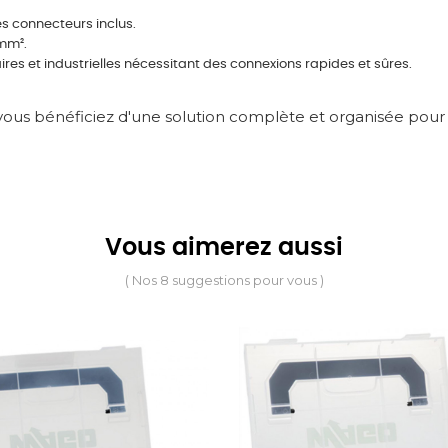
es connecteurs inclus.
 mm².
iaires et industrielles nécessitant des connexions rapides et sûres.
us bénéficiez d'une solution complète et organisée pour vo
Vous aimerez aussi
( Nos 8 suggestions pour vous )