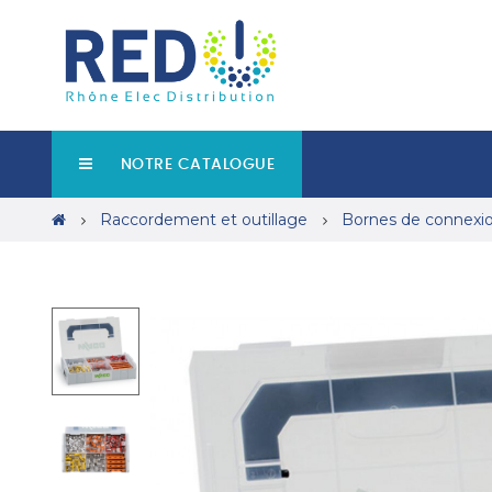
NOTRE CATALOGUE
Raccordement et outillage
Bornes de connex