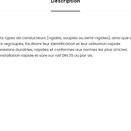
Description
ts types de conducteurs (rigides, souples ou semi-rigides), ainsi que 
roupés, facilitant leur identification et leur utilisation rapide.
xions durables, rapides et conformes aux normes les plus strictes.
tallation rapide et sûre sur rail DIN 35 ou par vis.