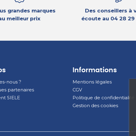
lus grandes marques
Des conseillers à 
au meilleur prix
écoute au
04 28 29
os
Informations
s-nous ?
Mentions légales
es partenaires
CGV
nt SIELE
Politique de confidentialité
Gestion des cookies