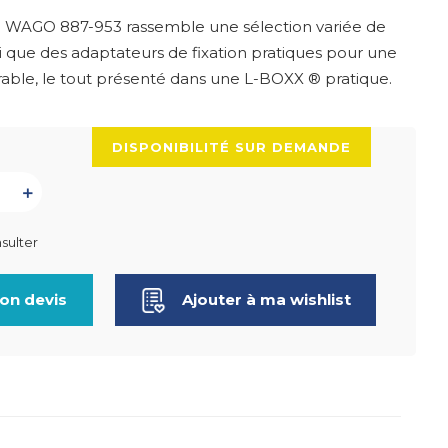
n WAGO 887-953 rassemble une sélection variée de
si que des adaptateurs de fixation pratiques pour une
urable, le tout présenté dans une L-BOXX ® pratique.
DISPONIBILITÉ SUR DEMANDE
sulter
on devis
Ajouter à ma wishlist