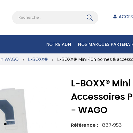
ACCES
NOTRE ADN
NOS MARQUES PARTENAI
ion WAGO
L-BOXX®
L-BOXX® Mini 404 bornes & accesso
L-BOXX® Mini
Accessoires P
- WAGO
887-953
Référence :