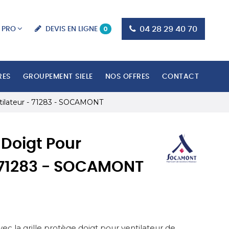
0
04 28 29 40 70
DEVIS EN LIGNE
 PRO
RES
GROUPEMENT SIELE
NOS OFFRES
CONTACT
ntilateur - 71283 - SOCAMONT
 Doigt Pour
- 71283 - SOCAMONT
avec la grille protège doigt pour ventilateur de