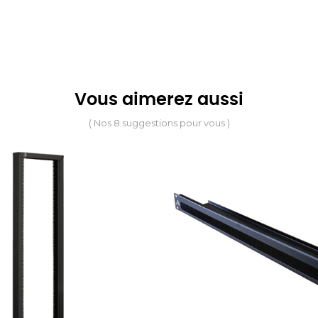
Vous aimerez aussi
( Nos 8 suggestions pour vous )