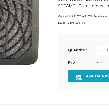
SOCAMONT. Une protection e
Compatibilité 71078 et 71079. Sécurisatio
fixation) : 105x105 mm.
Quantité :
Prix :
Nous con
Ajouter à m