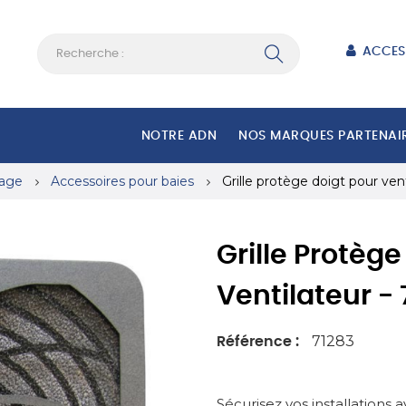
ACCES
NOTRE ADN
NOS MARQUES PARTENAI
sage
Accessoires pour baies
Grille protège doigt pour ve
Grille Protège
Ventilateur 
71283
Référence :
Sécurisez vos installations 