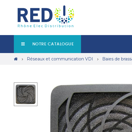
NOTRE CATALOGUE
Réseaux et communication VDI
Baies de bras